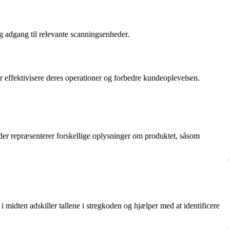
g adgang til relevante scanningsenheder.
 effektivisere deres operationer og forbedre kundeoplevelsen.
, der repræsenterer forskellige oplysninger om produktet, såsom
 midten adskiller tallene i stregkoden og hjælper med at identificere