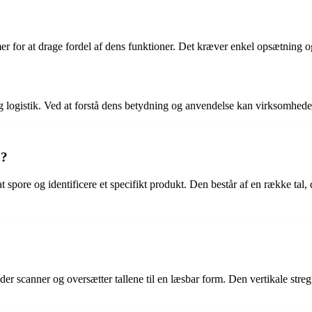
 for at drage fordel af dens funktioner. Det kræver enkel opsætning o
logistik. Ved at forstå dens betydning og anvendelse kan virksomheder
1?
t spore og identificere et specifikt produkt. Den består af en række tal
scanner og oversætter tallene til en læsbar form. Den vertikale streg i