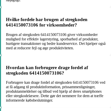
Hvilke fordele har brugen af stregkoden
6414150073106 for virksomheder?
Brugen af stregkoden 6414150073106 giver virksomheder
mulighed for effektiv lagerstyring, sporbarhed af produkter,
hurtigere transaktioner og bedre kundeservice. Det hjælper også
med at reducere fejl og øge produktiviteten.
Hvordan kan forbrugere drage fordel af
stregkoden 6414150073106?
Forbrugere kan drage fordel af stregkoden 6414150073106 ved
at få adgang til produktinformation, prissammenligninger,
produktanmeldelser og tilbud ved hjælp af deres smartphones
eller stregkodelæsere. Dette gør det nemmere for dem at træffe
informerede købsbeslutninger.