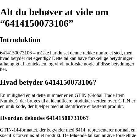
Alt du behøver at vide om
“6414150073106”
Introduktion
6414150073106 – måske har du set denne række numre et sted, men
hvad betyder det egentlig? Dette tal kan have forskellige betydninger
afhængigt af konteksten, og vi vil udforske nogle af disse betydninger
her.
Hvad betyder 6414150073106?
En mulighed er, at dette nummer er en GTIN (Global Trade Item
Number), der bruges til at identificere produkter verden over. GTIN er
en unik kode, der hjælper med at identificere et bestemt produkt.
Hvordan dekodes 6414150073106?
GTIN-14-formattet, der begynder med 6414, repræsenterer normalt en
specifik forsyning af et produkt. De følgende tal kan angive forskellige