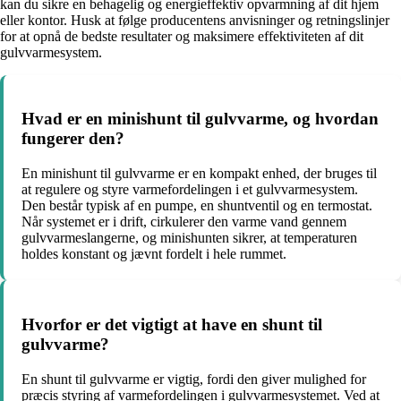
kan du sikre en behagelig og energieffektiv opvarmning af dit hjem
eller kontor. Husk at følge producentens anvisninger og retningslinjer
for at opnå de bedste resultater og maksimere effektiviteten af dit
gulvvarmesystem.
Hvad er en minishunt til gulvvarme, og hvordan
fungerer den?
En minishunt til gulvvarme er en kompakt enhed, der bruges til
at regulere og styre varmefordelingen i et gulvvarmesystem.
Den består typisk af en pumpe, en shuntventil og en termostat.
Når systemet er i drift, cirkulerer den varme vand gennem
gulvvarmeslangerne, og minishunten sikrer, at temperaturen
holdes konstant og jævnt fordelt i hele rummet.
Hvorfor er det vigtigt at have en shunt til
gulvvarme?
En shunt til gulvvarme er vigtig, fordi den giver mulighed for
præcis styring af varmefordelingen i gulvvarmesystemet. Ved at