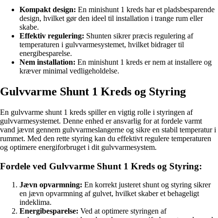
Kompakt design:
En minishunt 1 kreds har et pladsbesparende
design, hvilket gør den ideel til installation i trange rum eller
skabe.
Effektiv regulering:
Shunten sikrer præcis regulering af
temperaturen i gulvvarmesystemet, hvilket bidrager til
energibesparelse.
Nem installation:
En minishunt 1 kreds er nem at installere og
kræver minimal vedligeholdelse.
Gulvvarme Shunt 1 Kreds og Styring
En gulvvarme shunt 1 kreds spiller en vigtig rolle i styringen af
gulvvarmesystemet. Denne enhed er ansvarlig for at fordele varmt
vand jævnt gennem gulvvarmeslangerne og sikre en stabil temperatur i
rummet. Med den rette styring kan du effektivt regulere temperaturen
og optimere energiforbruget i dit gulvvarmesystem.
Fordele ved Gulvvarme Shunt 1 Kreds og Styring:
Jævn opvarmning:
En korrekt justeret shunt og styring sikrer
en jævn opvarmning af gulvet, hvilket skaber et behageligt
indeklima.
Energibesparelse:
Ved at optimere styringen af