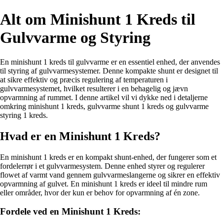
Alt om Minishunt 1 Kreds til
Gulvvarme og Styring
En minishunt 1 kreds til gulvvarme er en essentiel enhed, der anvendes
til styring af gulvvarmesystemer. Denne kompakte shunt er designet til
at sikre effektiv og præcis regulering af temperaturen i
gulvvarmesystemet, hvilket resulterer i en behagelig og jævn
opvarmning af rummet. I denne artikel vil vi dykke ned i detaljerne
omkring minishunt 1 kreds, gulvvarme shunt 1 kreds og gulvvarme
styring 1 kreds.
Hvad er en Minishunt 1 Kreds?
En minishunt 1 kreds er en kompakt shunt-enhed, der fungerer som et
fordelerrør i et gulvvarmesystem. Denne enhed styrer og regulerer
flowet af varmt vand gennem gulvvarmeslangerne og sikrer en effektiv
opvarmning af gulvet. En minishunt 1 kreds er ideel til mindre rum
eller områder, hvor der kun er behov for opvarmning af én zone.
Fordele ved en Minishunt 1 Kreds: