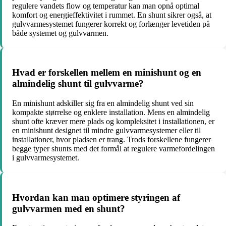
regulere vandets flow og temperatur kan man opnå optimal
komfort og energieffektivitet i rummet. En shunt sikrer også, at
gulvvarmesystemet fungerer korrekt og forlænger levetiden på
både systemet og gulvvarmen.
Hvad er forskellen mellem en minishunt og en
almindelig shunt til gulvvarme?
En minishunt adskiller sig fra en almindelig shunt ved sin
kompakte størrelse og enklere installation. Mens en almindelig
shunt ofte kræver mere plads og kompleksitet i installationen, er
en minishunt designet til mindre gulvvarmesystemer eller til
installationer, hvor pladsen er trang. Trods forskellene fungerer
begge typer shunts med det formål at regulere varmefordelingen
i gulvvarmesystemet.
Hvordan kan man optimere styringen af
gulvvarmen med en shunt?