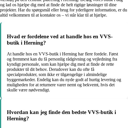
og lad os hjælpe dig med at finde de helt rigtige løsninger til dine
projekter. Har du spørgsmål eller brug for yderligere information, er du
altid velkommen til at kontakte os – vi står klar til at hjælpe.
Hvad er fordelene ved at handle hos en VVS-
butik i Herning?
At handle hos en VVS-butik i Herning har flere fordele. Først
og fremmest kan du få personlig rådgivning og vejledning fra
kyndigt personale, som kan hjælpe dig med at finde de rette
produkter til dit behov. Derudover kan du ofte få
specialprodukter, som ikke er tilgængelige i almindelige
byggemarkeder. Endelig kan du nyde godt af hurtig levering og
muligheden for at returnere varer nemt og bekvemt, hvis det
skulle være nødvendigt.
Hvordan kan jeg finde den bedste VVS-butik i
Herning?