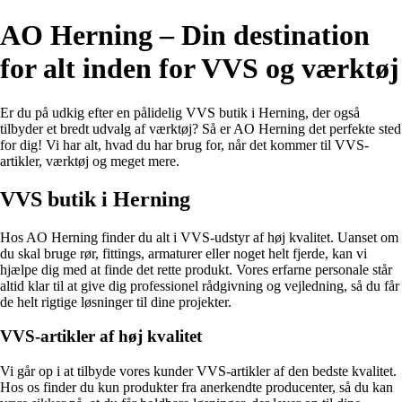
AO Herning – Din destination
for alt inden for VVS og værktøj
Er du på udkig efter en pålidelig VVS butik i Herning, der også
tilbyder et bredt udvalg af værktøj? Så er AO Herning det perfekte sted
for dig! Vi har alt, hvad du har brug for, når det kommer til VVS-
artikler, værktøj og meget mere.
VVS butik i Herning
Hos AO Herning finder du alt i VVS-udstyr af høj kvalitet. Uanset om
du skal bruge rør, fittings, armaturer eller noget helt fjerde, kan vi
hjælpe dig med at finde det rette produkt. Vores erfarne personale står
altid klar til at give dig professionel rådgivning og vejledning, så du får
de helt rigtige løsninger til dine projekter.
VVS-artikler af høj kvalitet
Vi går op i at tilbyde vores kunder VVS-artikler af den bedste kvalitet.
Hos os finder du kun produkter fra anerkendte producenter, så du kan