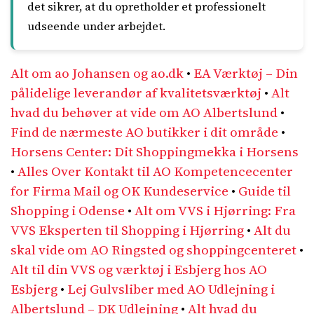
det sikrer, at du opretholder et professionelt
udseende under arbejdet.
Alt om ao Johansen og ao.dk
•
EA Værktøj – Din
pålidelige leverandør af kvalitetsværktøj
•
Alt
hvad du behøver at vide om AO Albertslund
•
Find de nærmeste AO butikker i dit område
•
Horsens Center: Dit Shoppingmekka i Horsens
•
Alles Over Kontakt til AO Kompetencecenter
for Firma Mail og OK Kundeservice
•
Guide til
Shopping i Odense
•
Alt om VVS i Hjørring: Fra
VVS Eksperten til Shopping i Hjørring
•
Alt du
skal vide om AO Ringsted og shoppingcenteret
•
Alt til din VVS og værktøj i Esbjerg hos AO
Esbjerg
•
Lej Gulvsliber med AO Udlejning i
Albertslund – DK Udlejning
•
Alt hvad du