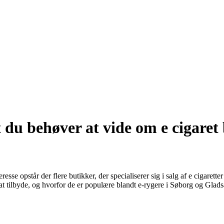
du behøver at vide om e cigaret 
sse opstår der flere butikker, der specialiserer sig i salg af e cigaret
 at tilbyde, og hvorfor de er populære blandt e-rygere i Søborg og Glads