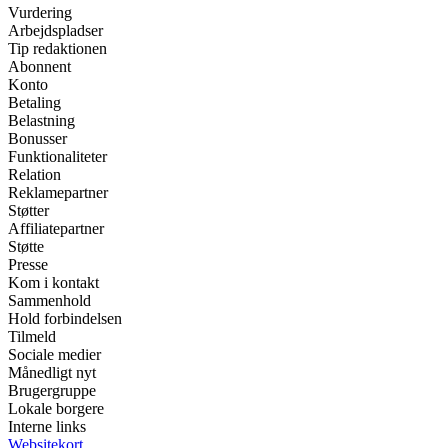
Vurdering
Arbejdspladser
Tip redaktionen
Abonnent
Konto
Betaling
Belastning
Bonusser
Funktionaliteter
Relation
Reklamepartner
Støtter
Affiliatepartner
Støtte
Presse
Kom i kontakt
Sammenhold
Hold forbindelsen
Tilmeld
Sociale medier
Månedligt nyt
Brugergruppe
Lokale borgere
Interne links
Websitekort