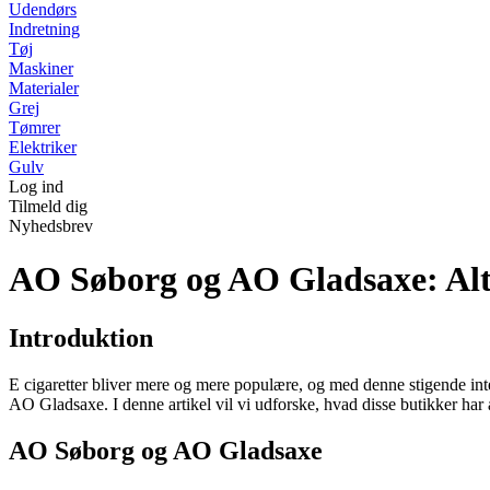
Udendørs
Indretning
Tøj
Maskiner
Materialer
Grej
Tømrer
Elektriker
Gulv
Log ind
Tilmeld dig
Nyhedsbrev
AO Søborg og AO Gladsaxe: Alt 
Introduktion
E cigaretter bliver mere og mere populære, og med denne stigende intere
AO Gladsaxe. I denne artikel vil vi udforske, hvad disse butikker har
AO Søborg og AO Gladsaxe