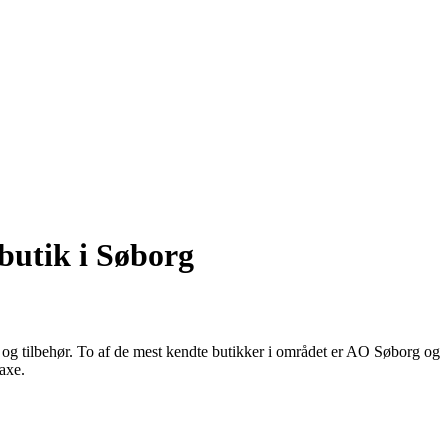
butik i Søborg
ter og tilbehør. To af de mest kendte butikker i området er AO Søborg og
axe.