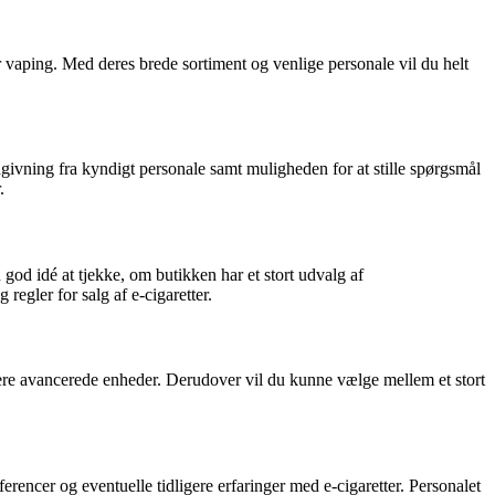
r vaping. Med deres brede sortiment og venlige personale vil du helt
dgivning fra kyndigt personale samt muligheden for at stille spørgsmål
.
od idé at tjekke, om butikken har et stort udvalg af
egler for salg af e-cigaretter.
 mere avancerede enheder. Derudover vil du kunne vælge mellem et stort
rencer og eventuelle tidligere erfaringer med e-cigaretter. Personalet