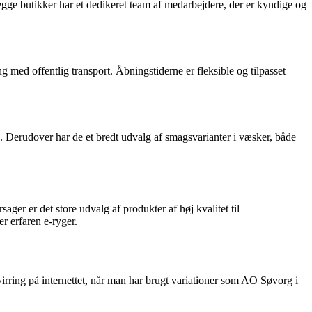
gge butikker har et dedikeret team af medarbejdere, der er kyndige og
ed offentlig transport. Åbningstiderne er fleksible og tilpasset
Derudover har de et bredt udvalg af smagsvarianter i væsker, både
ger er det store udvalg af produkter af høj kvalitet til
r erfaren e-ryger.
irring på internettet, når man har brugt variationer som AO Søvorg i