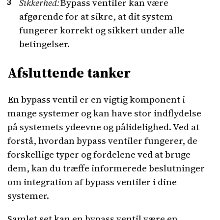
Sikkerhed:
Bypass ventiler kan være
afgørende for at sikre, at dit system
fungerer korrekt og sikkert under alle
betingelser.
Afsluttende tanker
En bypass ventil er en vigtig komponent i
mange systemer og kan have stor indflydelse
på systemets ydeevne og pålidelighed. Ved at
forstå, hvordan bypass ventiler fungerer, de
forskellige typer og fordelene ved at bruge
dem, kan du træffe informerede beslutninger
om integration af bypass ventiler i dine
systemer.
Samlet set kan en bypass ventil være en