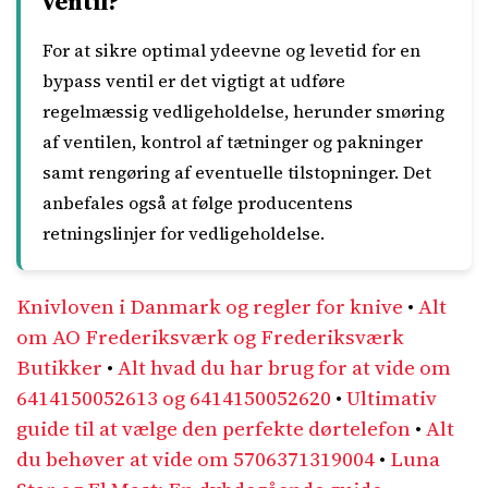
ventil?
For at sikre optimal ydeevne og levetid for en
bypass ventil er det vigtigt at udføre
regelmæssig vedligeholdelse, herunder smøring
af ventilen, kontrol af tætninger og pakninger
samt rengøring af eventuelle tilstopninger. Det
anbefales også at følge producentens
retningslinjer for vedligeholdelse.
Knivloven i Danmark og regler for knive
•
Alt
om AO Frederiksværk og Frederiksværk
Butikker
•
Alt hvad du har brug for at vide om
6414150052613 og 6414150052620
•
Ultimativ
guide til at vælge den perfekte dørtelefon
•
Alt
du behøver at vide om 5706371319004
•
Luna