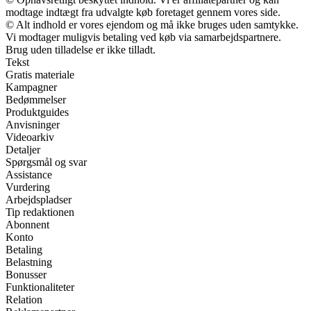
modtage indtægt fra udvalgte køb foretaget gennem vores side.
© Alt indhold er vores ejendom og må ikke bruges uden samtykke.
Vi modtager muligvis betaling ved køb via samarbejdspartnere.
Brug uden tilladelse er ikke tilladt.
Tekst
Gratis materiale
Kampagner
Bedømmelser
Produktguides
Anvisninger
Videoarkiv
Detaljer
Spørgsmål og svar
Assistance
Vurdering
Arbejdspladser
Tip redaktionen
Abonnent
Konto
Betaling
Belastning
Bonusser
Funktionaliteter
Relation