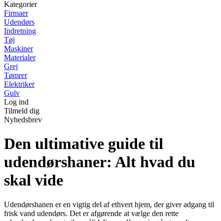
Kategorier
Firmaer
Udendørs
Indretning
Tøj
Maskiner
Materialer
Grej
Tømrer
Elektriker
Gulv
Log ind
Tilmeld dig
Nyhedsbrev
Den ultimative guide til
udendørshaner: Alt hvad du
skal vide
Udendørshanen er en vigtig del af ethvert hjem, der giver adgang til
frisk vand udendørs. Det er afgørende at vælge den rette