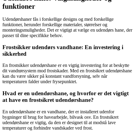
funktioner
Udendørshaner fås i forskellige designs og med forskellige
funktioner, herunder forskellige materialer, størrelser og
monteringsmuligheder. Det er vigtigt at vælge en udendørs hane, der
passer til dine specifikke behov.
Frostsikker udendørs vandhane: En investering i
sikkerhed
En frostsikker udendørshane er en vigtig investering for at beskytte
dit vandrørsystem mod frostskader. Med en frostsikret udendørshane
kan du være sikker på konstant vandforsyning, selv når
temperaturen falder under frysepunktet.
Hvad er en udendørshane, og hvorfor er det vigtigt
at have en frostsikret udendørshane?
En udendørshane er en vandhane, der er installeret udenfor
bygninger til brug for havearbejde, bilvask osv. En frostsikret
udendørshane er vigtig, da den er designet til at modstå lave
temperaturer og forhindre vandskader ved frost.