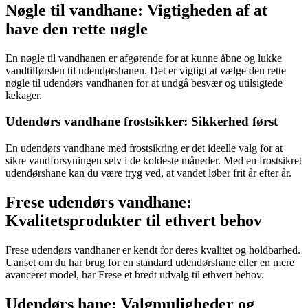
Nøgle til vandhane: Vigtigheden af at
have den rette nøgle
En nøgle til vandhanen er afgørende for at kunne åbne og lukke
vandtilførslen til udendørshanen. Det er vigtigt at vælge den rette
nøgle til udendørs vandhanen for at undgå besvær og utilsigtede
lækager.
Udendørs vandhane frostsikker: Sikkerhed først
En udendørs vandhane med frostsikring er det ideelle valg for at
sikre vandforsyningen selv i de koldeste måneder. Med en frostsikret
udendørshane kan du være tryg ved, at vandet løber frit år efter år.
Frese udendørs vandhane:
Kvalitetsprodukter til ethvert behov
Frese udendørs vandhaner er kendt for deres kvalitet og holdbarhed.
Uanset om du har brug for en standard udendørshane eller en mere
avanceret model, har Frese et bredt udvalg til ethvert behov.
Udendørs hane: Valgmuligheder og