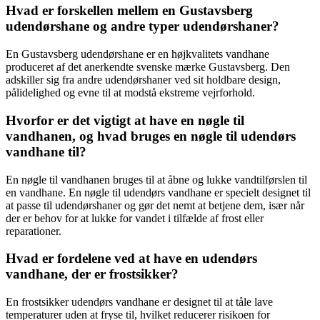
Hvad er forskellen mellem en Gustavsberg
udendørshane og andre typer udendørshaner?
En Gustavsberg udendørshane er en højkvalitets vandhane
produceret af det anerkendte svenske mærke Gustavsberg. Den
adskiller sig fra andre udendørshaner ved sit holdbare design,
pålidelighed og evne til at modstå ekstreme vejrforhold.
Hvorfor er det vigtigt at have en nøgle til
vandhanen, og hvad bruges en nøgle til udendørs
vandhane til?
En nøgle til vandhanen bruges til at åbne og lukke vandtilførslen til
en vandhane. En nøgle til udendørs vandhane er specielt designet til
at passe til udendørshaner og gør det nemt at betjene dem, især når
der er behov for at lukke for vandet i tilfælde af frost eller
reparationer.
Hvad er fordelene ved at have en udendørs
vandhane, der er frostsikker?
En frostsikker udendørs vandhane er designet til at tåle lave
temperaturer uden at fryse til, hvilket reducerer risikoen for