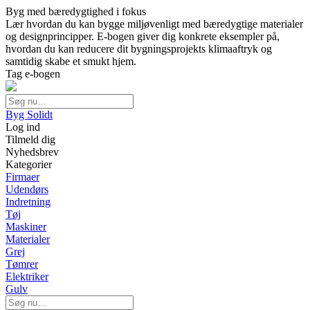
Byg med bæredygtighed i fokus
Lær hvordan du kan bygge miljøvenligt med bæredygtige materialer
og designprincipper. E-bogen giver dig konkrete eksempler på,
hvordan du kan reducere dit bygningsprojekts klimaaftryk og
samtidig skabe et smukt hjem.
Tag e-bogen
Byg Solidt
Log ind
Tilmeld dig
Nyhedsbrev
Kategorier
Firmaer
Udendørs
Indretning
Tøj
Maskiner
Materialer
Grej
Tømrer
Elektriker
Gulv