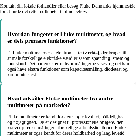
Kontakt din lokale forhandler eller besøg Fluke Danmarks hjemmeside
for at finde det rette multimeter til dine behov.
Hvordan fungerer et Fluke multimeter, og hvad
er dets primære funktioner?
Et Fluke multimeter er et elektronisk testværktøj, der bruges til
at måle forskellige elektriske værdier såsom spænding, strøm og
modstand. Det har en skærm, hvor målingerne vises, og det kan
også have ekstra funktioner som kapacitetsmåling, diodetest og
kontinuitetstest.
Hvad adskiller Fluke multimeter fra andre
multimeter på markedet?
Fluke multimeter er kendt for deres høje kvalitet, pålidelighed
og nøjagtighed. De er designet til professionelle brugere, der
kræver præcise målinger i forskellige arbejdssituationer. Fluke
multimeter er også kendt for deres holdbarhed og lang levetid.