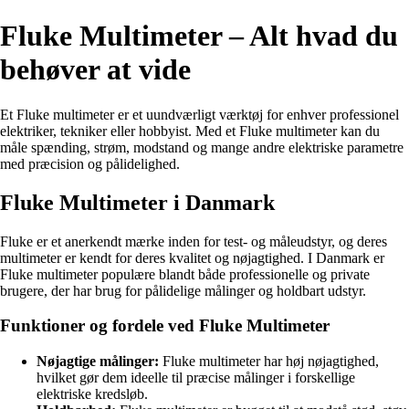
Fluke Multimeter – Alt hvad du
behøver at vide
Et Fluke multimeter er et uundværligt værktøj for enhver professionel
elektriker, tekniker eller hobbyist. Med et Fluke multimeter kan du
måle spænding, strøm, modstand og mange andre elektriske parametre
med præcision og pålidelighed.
Fluke Multimeter i Danmark
Fluke er et anerkendt mærke inden for test- og måleudstyr, og deres
multimeter er kendt for deres kvalitet og nøjagtighed. I Danmark er
Fluke multimeter populære blandt både professionelle og private
brugere, der har brug for pålidelige målinger og holdbart udstyr.
Funktioner og fordele ved Fluke Multimeter
Nøjagtige målinger:
Fluke multimeter har høj nøjagtighed,
hvilket gør dem ideelle til præcise målinger i forskellige
elektriske kredsløb.