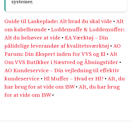
systemer.
Guide til Laskeplade: Alt hvad du skal vide
•
Alt
om kabelbrønde
•
Loddemuffe & Loddemuffer:
Alt du behøver at vide
•
EA Værktøj – Din
pålidelige leverandør af kvalitetsværktøj
•
AO
Farum: Din Ekspert inden for VVS og El
•
Alt
Om VVS Butikker i Næstved og Åbningstider
•
AO Kundeservice – Din vejledning til effektiv
kundeservice
•
Hl Muffer – Hvad er Hl?
•
Alt, du
har brug for at vide om ISW
•
Alt, du har brug
for at vide om ISW
•