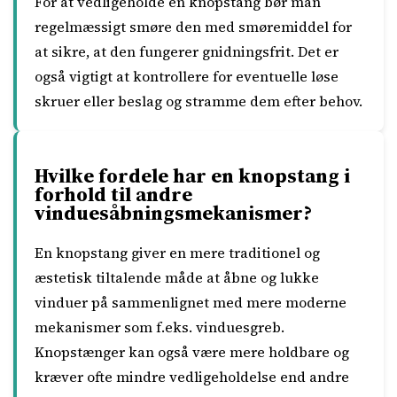
For at vedligeholde en knopstang bør man
regelmæssigt smøre den med smøremiddel for
at sikre, at den fungerer gnidningsfrit. Det er
også vigtigt at kontrollere for eventuelle løse
skruer eller beslag og stramme dem efter behov.
Hvilke fordele har en knopstang i
forhold til andre
vinduesåbningsmekanismer?
En knopstang giver en mere traditionel og
æstetisk tiltalende måde at åbne og lukke
vinduer på sammenlignet med mere moderne
mekanismer som f.eks. vinduesgreb.
Knopstænger kan også være mere holdbare og
kræver ofte mindre vedligeholdelse end andre