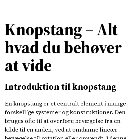
Knopstang – Alt
hvad du behøver
at vide
Introduktion til knopstang
En knopstang er et centralt element i mange
forskellige systemer og konstruktioner. Den
bruges ofte til at overføre bevægelse fra en
kilde til en anden, ved at omdanne lineær
bevægelse til rotation eller omvendt. I denne