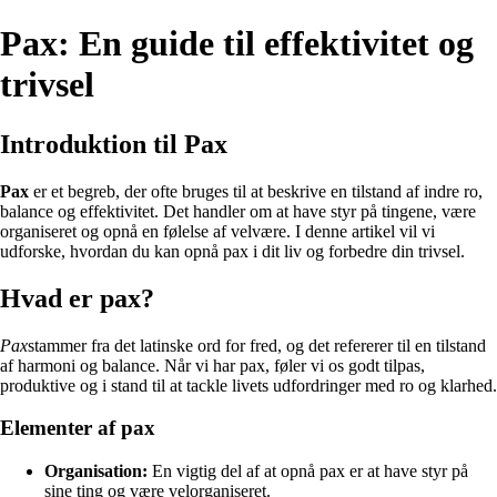
Pax: En guide til effektivitet og
trivsel
Introduktion til Pax
Pax
er et begreb, der ofte bruges til at beskrive en tilstand af indre ro,
balance og effektivitet. Det handler om at have styr på tingene, være
organiseret og opnå en følelse af velvære. I denne artikel vil vi
udforske, hvordan du kan opnå pax i dit liv og forbedre din trivsel.
Hvad er pax?
Pax
stammer fra det latinske ord for fred, og det refererer til en tilstand
af harmoni og balance. Når vi har pax, føler vi os godt tilpas,
produktive og i stand til at tackle livets udfordringer med ro og klarhed.
Elementer af pax
Organisation:
En vigtig del af at opnå pax er at have styr på
sine ting og være velorganiseret.