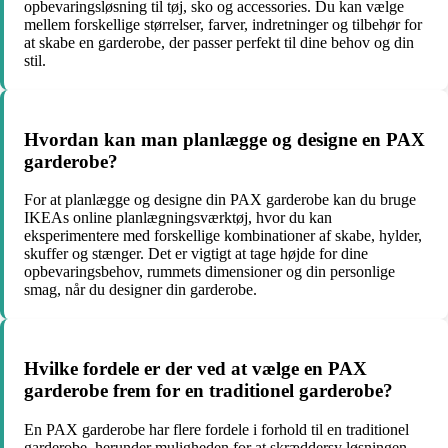
opbevaringsløsning til tøj, sko og accessories. Du kan vælge
mellem forskellige størrelser, farver, indretninger og tilbehør for
at skabe en garderobe, der passer perfekt til dine behov og din
stil.
Hvordan kan man planlægge og designe en PAX
garderobe?
For at planlægge og designe din PAX garderobe kan du bruge
IKEAs online planlægningsværktøj, hvor du kan
eksperimentere med forskellige kombinationer af skabe, hylder,
skuffer og stænger. Det er vigtigt at tage højde for dine
opbevaringsbehov, rummets dimensioner og din personlige
smag, når du designer din garderobe.
Hvilke fordele er der ved at vælge en PAX
garderobe frem for en traditionel garderobe?
En PAX garderobe har flere fordele i forhold til en traditionel
garderobe, herunder muligheden for at skræddersy løsningen