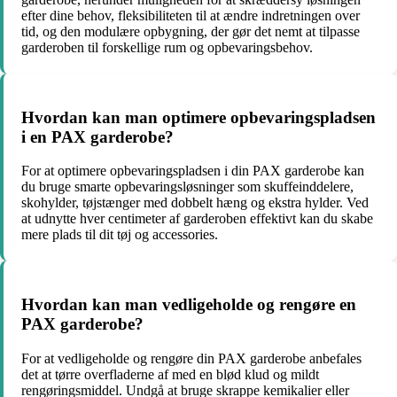
efter dine behov, fleksibiliteten til at ændre indretningen over
tid, og den modulære opbygning, der gør det nemt at tilpasse
garderoben til forskellige rum og opbevaringsbehov.
Hvordan kan man optimere opbevaringspladsen
i en PAX garderobe?
For at optimere opbevaringspladsen i din PAX garderobe kan
du bruge smarte opbevaringsløsninger som skuffeinddelere,
skohylder, tøjstænger med dobbelt hæng og ekstra hylder. Ved
at udnytte hver centimeter af garderoben effektivt kan du skabe
mere plads til dit tøj og accessories.
Hvordan kan man vedligeholde og rengøre en
PAX garderobe?
For at vedligeholde og rengøre din PAX garderobe anbefales
det at tørre overfladerne af med en blød klud og mildt
rengøringsmiddel. Undgå at bruge skrappe kemikalier eller