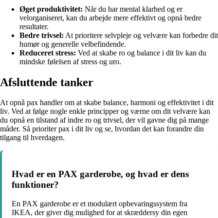
Øget produktivitet:
Når du har mental klarhed og er
velorganiseret, kan du arbejde mere effektivt og opnå bedre
resultater.
Bedre trivsel:
At prioritere selvpleje og velvære kan forbedre dit
humør og generelle velbefindende.
Reduceret stress:
Ved at skabe ro og balance i dit liv kan du
mindske følelsen af stress og uro.
Afsluttende tanker
At opnå pax handler om at skabe balance, harmoni og effektivitet i dit
liv. Ved at følge nogle enkle principper og værne om dit velvære kan
du opnå en tilstand af indre ro og trivsel, der vil gavne dig på mange
måder. Så prioriter pax i dit liv og se, hvordan det kan forandre din
tilgang til hverdagen.
Hvad er en PAX garderobe, og hvad er dens
funktioner?
En PAX garderobe er et modulært opbevaringssystem fra
IKEA, der giver dig mulighed for at skræddersy din egen