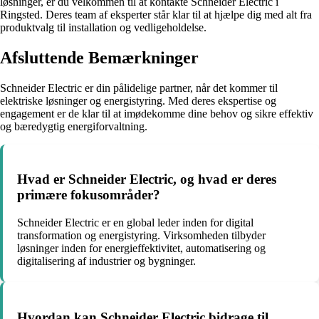
løsninger, er du velkommen til at kontakte Schneider Electric i
Ringsted. Deres team af eksperter står klar til at hjælpe dig med alt fra
produktvalg til installation og vedligeholdelse.
Afsluttende Bemærkninger
Schneider Electric er din pålidelige partner, når det kommer til
elektriske løsninger og energistyring. Med deres ekspertise og
engagement er de klar til at imødekomme dine behov og sikre effektiv
og bæredygtig energiforvaltning.
Hvad er Schneider Electric, og hvad er deres
primære fokusområder?
Schneider Electric er en global leder inden for digital
transformation og energistyring. Virksomheden tilbyder
løsninger inden for energieffektivitet, automatisering og
digitalisering af industrier og bygninger.
Hvordan kan Schneider Electric bidrage til