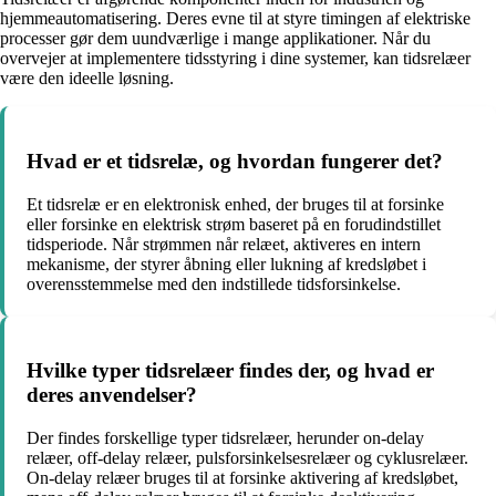
hjemmeautomatisering. Deres evne til at styre timingen af elektriske
processer gør dem uundværlige i mange applikationer. Når du
overvejer at implementere tidsstyring i dine systemer, kan tidsrelæer
være den ideelle løsning.
Hvad er et tidsrelæ, og hvordan fungerer det?
Et tidsrelæ er en elektronisk enhed, der bruges til at forsinke
eller forsinke en elektrisk strøm baseret på en forudindstillet
tidsperiode. Når strømmen når relæet, aktiveres en intern
mekanisme, der styrer åbning eller lukning af kredsløbet i
overensstemmelse med den indstillede tidsforsinkelse.
Hvilke typer tidsrelæer findes der, og hvad er
deres anvendelser?
Der findes forskellige typer tidsrelæer, herunder on-delay
relæer, off-delay relæer, pulsforsinkelsesrelæer og cyklusrelæer.
On-delay relæer bruges til at forsinke aktivering af kredsløbet,