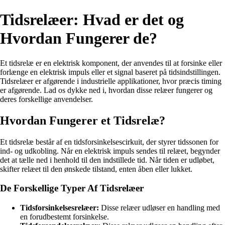
Tidsrelæer: Hvad er det og
Hvordan Fungerer de?
Et tidsrelæ er en elektrisk komponent, der anvendes til at forsinke eller
forlænge en elektrisk impuls eller et signal baseret på tidsindstillingen.
Tidsrelæer er afgørende i industrielle applikationer, hvor præcis timing
er afgørende. Lad os dykke ned i, hvordan disse relæer fungerer og
deres forskellige anvendelser.
Hvordan Fungerer et Tidsrelæ?
Et tidsrelæ består af en tidsforsinkelsescirkuit, der styrer tidssonen for
ind- og udkobling. Når en elektrisk impuls sendes til relæet, begynder
det at tælle ned i henhold til den indstillede tid. Når tiden er udløbet,
skifter relæet til den ønskede tilstand, enten åben eller lukket.
De Forskellige Typer Af Tidsrelæer
Tidsforsinkelsesrelæer:
Disse relæer udløser en handling med
en forudbestemt forsinkelse.