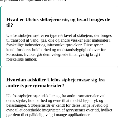
Hvad er Ulefos støbejernsrør, og hvad bruges de
til?
Ulefos støbejernsrør er en type rør lavet af støbejern, der bruges
til transport af vand, gas, olie og andre væsker eller materialer i
forskellige industrier og infrastrukturprojekter. Disse rør er
kendt for deres holdbarhed og modstandsdygtighed over for
korrosion, hvilket gør dem velegnede til langvarig brug i
forskellige miljøer.
Hvordan adskiller Ulefos støbejernsrør sig fra
andre typer rørmaterialer?
Ulefos støbejernsrør adskiller sig fra andre rørmaterialer ved
deres styrke, holdbarhed og evne til at modstå høje tryk og
belastninger. Støbejernsrør er kendt for deres lange levetid og
evne til at opretholde integriteten af rørsystemer over tid, hvilket
gør dem til et pålideligt valg i mange applikationer.