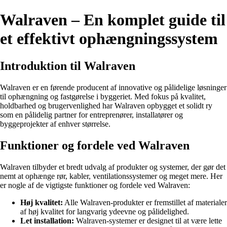
Walraven – En komplet guide til
et effektivt ophængningssystem
Introduktion til Walraven
Walraven er en førende producent af innovative og pålidelige løsninger
til ophængning og fastgørelse i byggeriet. Med fokus på kvalitet,
holdbarhed og brugervenlighed har Walraven opbygget et solidt ry
som en pålidelig partner for entreprenører, installatører og
byggeprojekter af enhver størrelse.
Funktioner og fordele ved Walraven
Walraven tilbyder et bredt udvalg af produkter og systemer, der gør det
nemt at ophænge rør, kabler, ventilationssystemer og meget mere. Her
er nogle af de vigtigste funktioner og fordele ved Walraven:
Høj kvalitet:
Alle Walraven-produkter er fremstillet af materialer
af høj kvalitet for langvarig ydeevne og pålidelighed.
Let installation:
Walraven-systemer er designet til at være lette