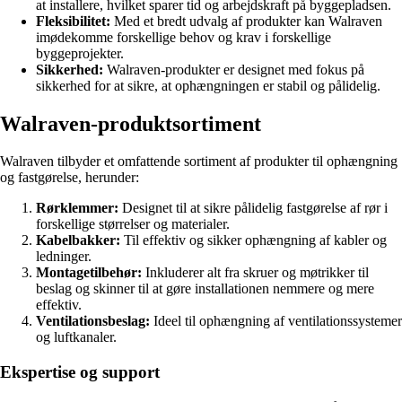
at installere, hvilket sparer tid og arbejdskraft på byggepladsen.
Fleksibilitet:
Med et bredt udvalg af produkter kan Walraven
imødekomme forskellige behov og krav i forskellige
byggeprojekter.
Sikkerhed:
Walraven-produkter er designet med fokus på
sikkerhed for at sikre, at ophængningen er stabil og pålidelig.
Walraven-produktsortiment
Walraven tilbyder et omfattende sortiment af produkter til ophængning
og fastgørelse, herunder:
Rørklemmer:
Designet til at sikre pålidelig fastgørelse af rør i
forskellige størrelser og materialer.
Kabelbakker:
Til effektiv og sikker ophængning af kabler og
ledninger.
Montagetilbehør:
Inkluderer alt fra skruer og møtrikker til
beslag og skinner til at gøre installationen nemmere og mere
effektiv.
Ventilationsbeslag:
Ideel til ophængning af ventilationssystemer
og luftkanaler.
Ekspertise og support