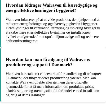
Hvordan bidrager Walraven til bæredygtige og
energieffektive løsninger i byggeriet?
Walraven fokuserer på at udvikle produkter, der hjælper med at
reducere energiforbruget og øge bæredygtigheden i byggeriet.
Deres løsninger til ventilation, rørføring og isolering bidrager til
at skabe mere energieffektive bygninger og installationer,
hvilket er afgørende for at opnå miljømæssige mål og reducere
driftsomkostningerne.
Hvordan kan man få adgang til Walravens
produkter og support i Danmark?
Walraven har etableret et netværk af forhandlere og distributører
i Danmark, der tilbyder deres produkter og ydelser. Man kan
kontakte Walraven direkte eller gennem deres officielle
hjemmeside for at få mere information om produkter, priser,
teknisk support og træningstilbud i forbindelse med installation
og brug af deres løsninger.