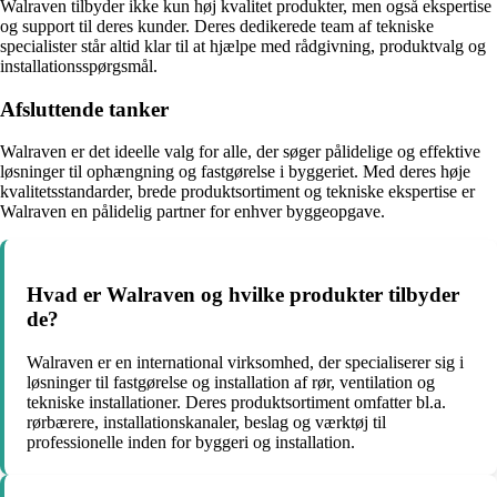
Walraven tilbyder ikke kun høj kvalitet produkter, men også ekspertise
og support til deres kunder. Deres dedikerede team af tekniske
specialister står altid klar til at hjælpe med rådgivning, produktvalg og
installationsspørgsmål.
Afsluttende tanker
Walraven er det ideelle valg for alle, der søger pålidelige og effektive
løsninger til ophængning og fastgørelse i byggeriet. Med deres høje
kvalitetsstandarder, brede produktsortiment og tekniske ekspertise er
Walraven en pålidelig partner for enhver byggeopgave.
Hvad er Walraven og hvilke produkter tilbyder
de?
Walraven er en international virksomhed, der specialiserer sig i
løsninger til fastgørelse og installation af rør, ventilation og
tekniske installationer. Deres produktsortiment omfatter bl.a.
rørbærere, installationskanaler, beslag og værktøj til
professionelle inden for byggeri og installation.