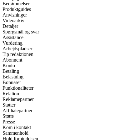
Bedømmelser
Produktguides
Anvisninger
Videoarkiv
Detaljer
Spørgsmål og svar
Assistance
Vurdering
Arbejdspladser
Tip redaktionen
Abonnent
Konto
Betaling
Belastning
Bonusser
Funktionaliteter
Relation
Reklamepartner
Støtter
Affiliatepartner
Støtte
Presse
Kom i kontakt
Sammenhold
Hold forbindelsen