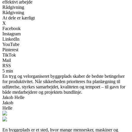
effektivt arbejde
Rådgivning
Rådgivning
At dele er kærligt
X
Facebook
Instagram
LinkedIn
YouTube
Pinterest
TikTok
Mail
RSS
5 min
En tryg og velorganiseret byggeplads skaber de bedste betingelser
for produktivitet. Når sikkerheden prioriteres fra planlægning til
udførelse, styrkes samarbejdet, kvaliteten og tempoet – til gavn for
både medarbejdere og projektets bundlinje.
Jakob Helle
Jakob
Helle
En byggeplads er et sted, hvor mange mennesker, maskiner og