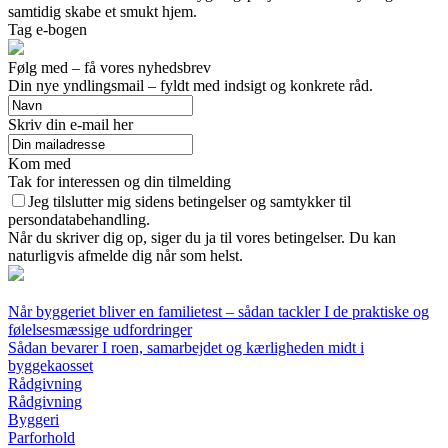
samtidig skabe et smukt hjem.
Tag e-bogen
Følg med – få vores nyhedsbrev
Din nye yndlingsmail – fyldt med indsigt og konkrete råd.
Skriv din e-mail her
Kom med
Tak for interessen og din tilmelding
Jeg tilslutter mig sidens betingelser og samtykker til
persondatabehandling.
Når du skriver dig op, siger du ja til vores betingelser. Du kan
naturligvis afmelde dig når som helst.
Når byggeriet bliver en familietest – sådan tackler I de praktiske og
følelsesmæssige udfordringer
Sådan bevarer I roen, samarbejdet og kærligheden midt i
byggekaosset
Rådgivning
Rådgivning
Byggeri
Parforhold