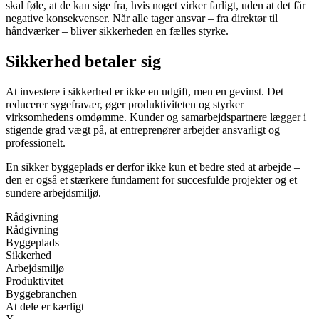
skal føle, at de kan sige fra, hvis noget virker farligt, uden at det får
negative konsekvenser. Når alle tager ansvar – fra direktør til
håndværker – bliver sikkerheden en fælles styrke.
Sikkerhed betaler sig
At investere i sikkerhed er ikke en udgift, men en gevinst. Det
reducerer sygefravær, øger produktiviteten og styrker
virksomhedens omdømme. Kunder og samarbejdspartnere lægger i
stigende grad vægt på, at entreprenører arbejder ansvarligt og
professionelt.
En sikker byggeplads er derfor ikke kun et bedre sted at arbejde –
den er også et stærkere fundament for succesfulde projekter og et
sundere arbejdsmiljø.
Rådgivning
Rådgivning
Byggeplads
Sikkerhed
Arbejdsmiljø
Produktivitet
Byggebranchen
At dele er kærligt