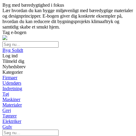
Byg med bæredygtighed i fokus
Lær hvordan du kan bygge miljøvenligt med bæredygtige materialer
og designprincipper. E-bogen giver dig konkrete eksempler på,
hvordan du kan reducere dit bygningsprojekts klimaaftryk og
samtidig skabe et smukt hjem.
Tag e-bogen
Byg Solidt
Log ind
Tilmeld dig
Nyhedsbrev
Kategorier
Firmaer
Udendørs
Indretning
Tøj
Maskiner
Materialer
Grej
Tømrer
Elektriker
Gulv