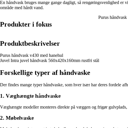
En håndvask bruges mange gange dagligt, så rengøringsvenlighed er vigti
område med hårdt vand.
Purus håndvask
Produkter i fokus
Produktbeskrivelser
Purus håndvask v430 med hanehul
Juvel Intra juvel håndvask 560x420x160mm rustfri stål
Forskellige typer af håndvaske
Der findes mange typer håndvaske, som hver især har deres fordele afhæn
1. Væghængte håndvaske
Væghængte modeller monteres direkte på væggen og frigør gulvplads, hvil
2. Møbelvaske