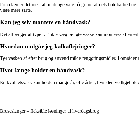
Porcelæn er det mest almindelige valg på grund af dets holdbarhed og
være mere sarte.
Kan jeg selv montere en håndvask?
Det afhænger af typen. Enkle væghængte vaske kan monteres af en erfaren
Hvordan undgår jeg kalkaflejringer?
Tør vasken af efter brug og anvend milde rengøringsmidler. I områder 
Hvor længe holder en håndvask?
En kvalitetsvask kan holde i mange år, ofte årtier, hvis den vedligehold
Bruseslanger – fleksible løsninger til hverdagsbrug