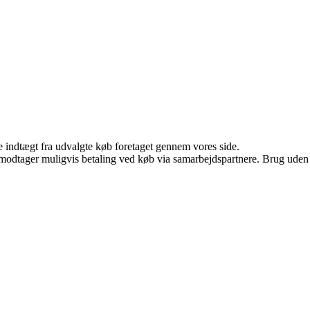
e indtægt fra udvalgte køb foretaget gennem vores side.
tager muligvis betaling ved køb via samarbejdspartnere. Brug uden till