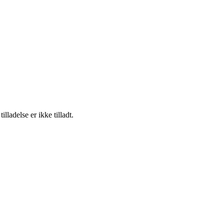
adelse er ikke tilladt.