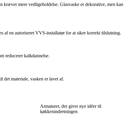
en kræver mere vedligeholdelse. Glasvaske er dekorative, men kan
f en autoriseret VVS-installatør for at sikre korrekt tilslutning.
som reducerer kalkdannelse.
l det materiale, vasken er lavet af.
Armaturer, der giver nye idéer til
køkkenindretningen