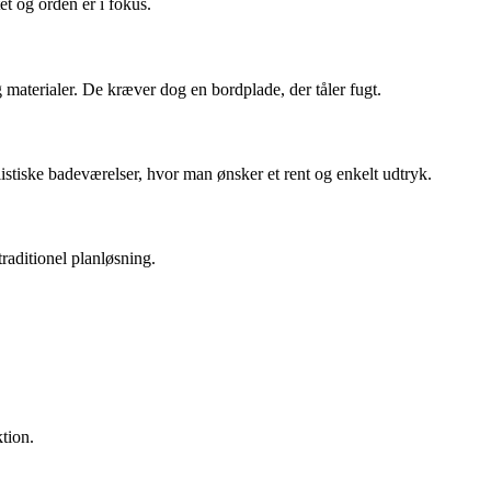
et og orden er i fokus.
 materialer. De kræver dog en bordplade, der tåler fugt.
istiske badeværelser, hvor man ønsker et rent og enkelt udtryk.
raditionel planløsning.
tion.