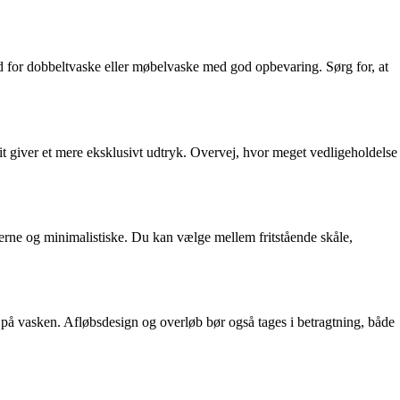
 for dobbeltvaske eller møbelvaske med god opbevaring. Sørg for, at
sit giver et mere eksklusivt udtryk. Overvej, hvor meget vedligeholdelse
rne og minimalistiske. Du kan vælge mellem fritstående skåle,
 på vasken. Afløbsdesign og overløb bør også tages i betragtning, både