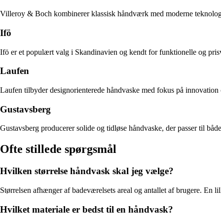
Villeroy & Boch kombinerer klassisk håndværk med moderne teknologi. 
Ifö
Ifö er et populært valg i Skandinavien og kendt for funktionelle og pri
Laufen
Laufen tilbyder designorienterede håndvaske med fokus på innovation og 
Gustavsberg
Gustavsberg producerer solide og tidløse håndvaske, der passer til bå
Ofte stillede spørgsmål
Hvilken størrelse håndvask skal jeg vælge?
Størrelsen afhænger af badeværelsets areal og antallet af brugere. En l
Hvilket materiale er bedst til en håndvask?