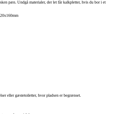
en pæn. Undgå materialer, der let får kalkpletter, hvis du bor i et
0x420x160mm
er eller gæstetoiletter, hvor pladsen er begrænset.