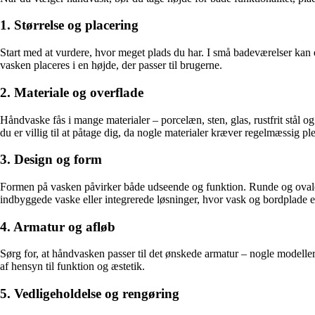
1. Størrelse og placering
Start med at vurdere, hvor meget plads du har. I små badeværelser ka
vasken placeres i en højde, der passer til brugerne.
2. Materiale og overflade
Håndvaske fås i mange materialer – porcelæn, sten, glas, rustfrit stål 
du er villig til at påtage dig, da nogle materialer kræver regelmæssig ple
3. Design og form
Formen på vasken påvirker både udseende og funktion. Runde og ovale v
indbyggede vaske eller integrerede løsninger, hvor vask og bordplade er
4. Armatur og afløb
Sørg for, at håndvasken passer til det ønskede armatur – nogle modelle
af hensyn til funktion og æstetik.
5. Vedligeholdelse og rengøring