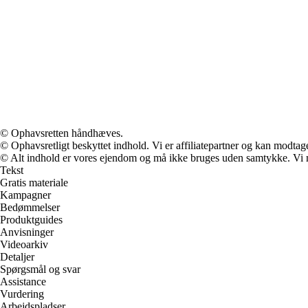
© Ophavsretten håndhæves.
© Ophavsretligt beskyttet indhold. Vi er affiliatepartner og kan modtag
© Alt indhold er vores ejendom og må ikke bruges uden samtykke. Vi mod
Tekst
Gratis materiale
Kampagner
Bedømmelser
Produktguides
Anvisninger
Videoarkiv
Detaljer
Spørgsmål og svar
Assistance
Vurdering
Arbejdspladser