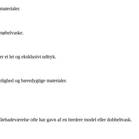
aterialer.
e møbelvaske.
 et let og eksklusivt udtryk.
nlighed og bæredygtige materialer.
iliebadeværelse ofte har gavn af en bredere model eller dobbeltvask.