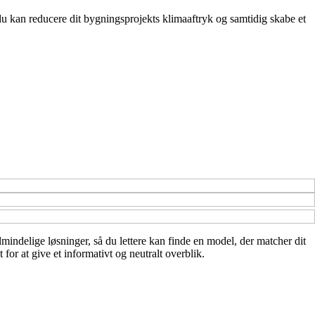
 kan reducere dit bygningsprojekts klimaaftryk og samtidig skabe et
lmindelige løsninger, så du lettere kan finde en model, der matcher dit
or at give et informativt og neutralt overblik.