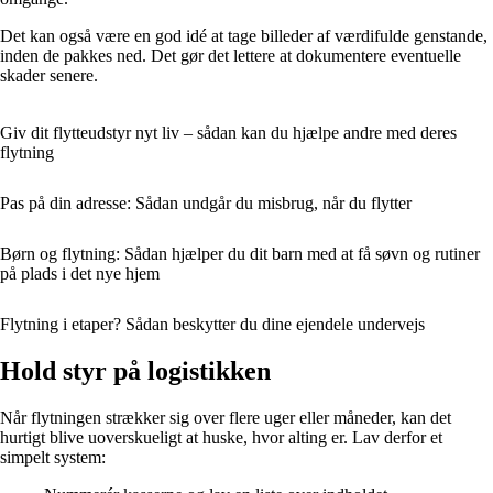
Det kan også være en god idé at tage billeder af værdifulde genstande,
inden de pakkes ned. Det gør det lettere at dokumentere eventuelle
skader senere.
Giv dit flytteudstyr nyt liv – sådan kan du hjælpe andre med deres
flytning
Pas på din adresse: Sådan undgår du misbrug, når du flytter
Børn og flytning: Sådan hjælper du dit barn med at få søvn og rutiner
på plads i det nye hjem
Flytning i etaper? Sådan beskytter du dine ejendele undervejs
Hold styr på logistikken
Når flytningen strækker sig over flere uger eller måneder, kan det
hurtigt blive uoverskueligt at huske, hvor alting er. Lav derfor et
simpelt system: