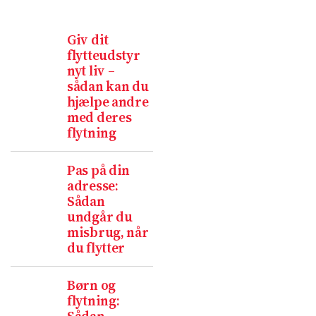
Giv dit
flytteudstyr
nyt liv –
sådan kan du
hjælpe andre
med deres
flytning
Pas på din
adresse:
Sådan
undgår du
misbrug, når
du flytter
Børn og
flytning: