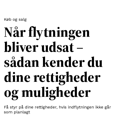
Køb og salg
Når flytningen
bliver udsat –
sådan kender du
dine rettigheder
og muligheder
Få styr på dine rettigheder, hvis indflytningen ikke går
som planlagt