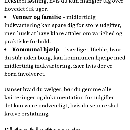
fleksibel løsning, hvis du kun mangler tag over
hovedet i få uger.
Venner og familie
– midlertidig
indkvartering kan spare dig for store udgifter,
men husk at have klare aftaler om varighed og
praktiske forhold.
Kommunal hjælp
– i særlige tilfælde, hvor
du står uden bolig, kan kommunen hjælpe med
midlertidig indkvartering, især hvis der er
børn involveret.
Uanset hvad du vælger, bør du gemme alle
kvitteringer og dokumentation for udgifter –
det kan være nødvendigt, hvis du senere skal
kræve erstatning.