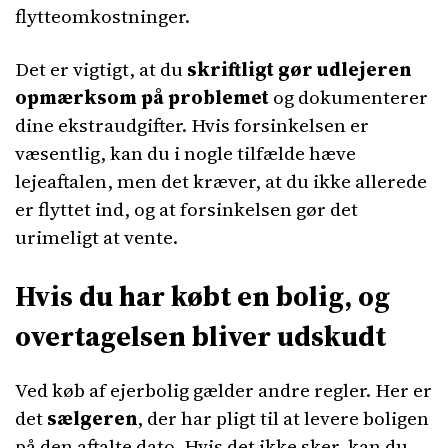
flytteomkostninger.
Det er vigtigt, at du
skriftligt gør udlejeren
opmærksom på problemet
og dokumenterer
dine ekstraudgifter. Hvis forsinkelsen er
væsentlig, kan du i nogle tilfælde hæve
lejeaftalen, men det kræver, at du ikke allerede
er flyttet ind, og at forsinkelsen gør det
urimeligt at vente.
Hvis du har købt en bolig, og
overtagelsen bliver udskudt
Ved køb af ejerbolig gælder andre regler. Her er
det
sælgeren
, der har pligt til at levere boligen
på den aftalte dato. Hvis det ikke sker, kan du