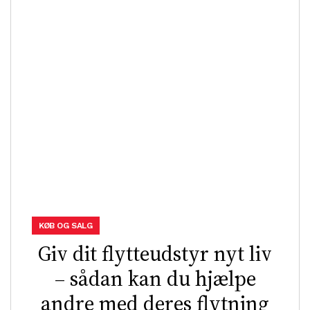
KØB OG SALG
Giv dit flytteudstyr nyt liv
– sådan kan du hjælpe
andre med deres flytning