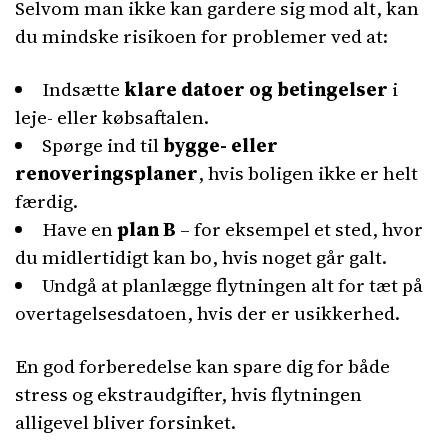
Selvom man ikke kan gardere sig mod alt, kan
du mindske risikoen for problemer ved at:
Indsætte
klare datoer og betingelser
i
leje- eller købsaftalen.
Spørge ind til
bygge- eller
renoveringsplaner
, hvis boligen ikke er helt
færdig.
Have en
plan B
– for eksempel et sted, hvor
du midlertidigt kan bo, hvis noget går galt.
Undgå at planlægge flytningen alt for tæt på
overtagelsesdatoen, hvis der er usikkerhed.
En god forberedelse kan spare dig for både
stress og ekstraudgifter, hvis flytningen
alligevel bliver forsinket.