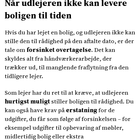
Når udlejeren ikke kan levere
boligen til tiden
Hvis du har lejet en bolig, og udlejeren ikke kan
stille den til rådighed på den aftalte dato, er der
tale om
forsinket overtagelse
. Det kan
skyldes alt fra håndværkerarbejde, der
trækker ud, til manglende fraflytning fra den
tidligere lejer.
Som lejer har du ret til at kræve, at udlejeren
hurtigst muligt
stiller boligen til rådighed. Du
kan også have krav på
erstatning
for de
udgifter, du får som følge af forsinkelsen – for
eksempel udgifter til opbevaring af møbler,
midlertidig bolig eller ekstra