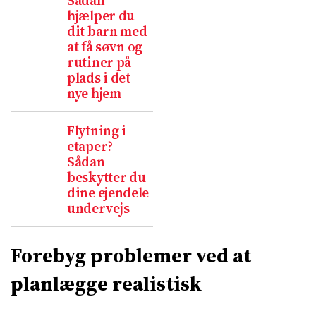
Sådan
hjælper du
dit barn med
at få søvn og
rutiner på
plads i det
nye hjem
Flytning i
etaper?
Sådan
beskytter du
dine ejendele
undervejs
Forebyg problemer ved at
planlægge realistisk