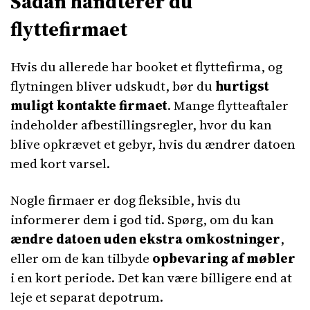
Sådan håndterer du
flyttefirmaet
Hvis du allerede har booket et flyttefirma, og
flytningen bliver udskudt, bør du
hurtigst
muligt kontakte firmaet
. Mange flytteaftaler
indeholder afbestillingsregler, hvor du kan
blive opkrævet et gebyr, hvis du ændrer datoen
med kort varsel.
Nogle firmaer er dog fleksible, hvis du
informerer dem i god tid. Spørg, om du kan
ændre datoen uden ekstra omkostninger
,
eller om de kan tilbyde
opbevaring af møbler
i en kort periode. Det kan være billigere end at
leje et separat depotrum.