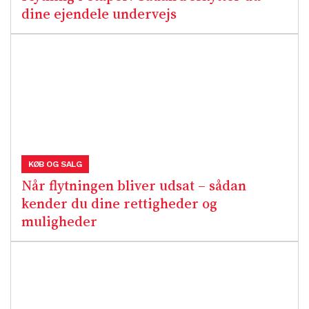
dine ejendele undervejs
KØB OG SALG
Når flytningen bliver udsat – sådan
kender du dine rettigheder og
muligheder