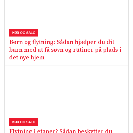
KØB OG SALG
Børn og flytning: Sådan hjælper du dit
barn med at få søvn og rutiner på plads i
det nye hjem
KØB OG SALG
Flytning i etaper? Sådan beskytter du