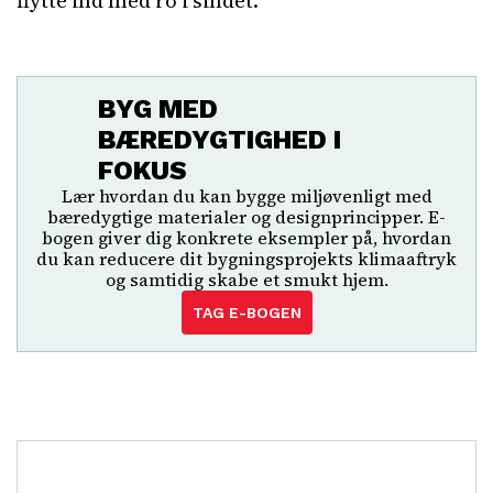
flytte ind med ro i sindet.
BYG MED
BÆREDYGTIGHED I
FOKUS
Lær hvordan du kan bygge miljøvenligt med
bæredygtige materialer og designprincipper. E-
bogen giver dig konkrete eksempler på, hvordan
du kan reducere dit bygningsprojekts klimaaftryk
og samtidig skabe et smukt hjem.
TAG E-BOGEN